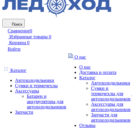
Поиск
Сравнение
0
Избранные товары
0
Корзина
0
Войти
О нас
О нас
Каталог
Доставка и оплата
Каталог
Автохолодильники
Автохолодильники
Сумки и термочехлы
Сумки и
Аксессуары
термочехлы для
Батареи и
автохолодильников
аккумуляторы для
Аксессуары для
автохолодильников
автохолодильников
Запчасти
Запчасти для
автохолодильников
Отзывы