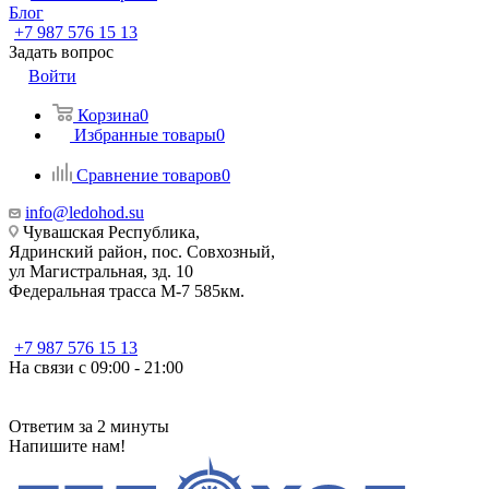
Блог
+7 987 576 15 13
Задать вопрос
Войти
Корзина
0
Избранные товары
0
Сравнение товаров
0
info@ledohod.su
Чувашская Республика,
Ядринский район, пос. Совхозный,
ул Магистральная, зд. 10
Федеральная трасса М-7 585км.
+7 987 576 15 13
На связи с 09:00 - 21:00
Ответим за 2 минуты
Напишите нам!