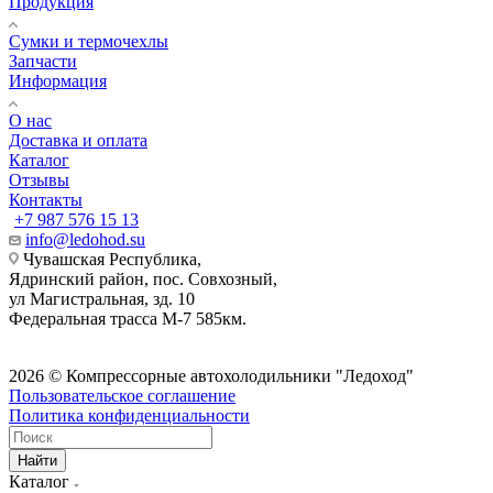
Продукция
Сумки и термочехлы
Запчасти
Информация
О нас
Доставка и оплата
Каталог
Отзывы
Контакты
+7 987 576 15 13
info@ledohod.su
Чувашская Республика,
Ядринский район, пос. Совхозный,
ул Магистральная, зд. 10
Федеральная трасса М-7 585км.
2026 © Компрессорные автохолодильники "Ледоход"
Пользовательское соглашение
Политика конфиденциальности
Найти
Каталог