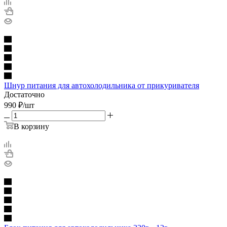
Шнур питания для автохолодильника от прикуривателя
Достаточно
990
₽
/шт
В корзину